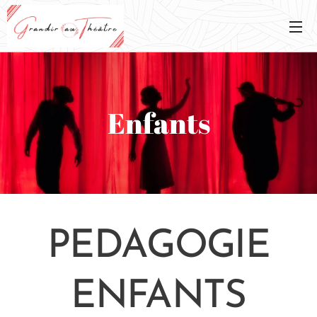
Enfants
PEDAGOGIE
ENFANTS